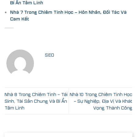
Bí Ẩn Tâm Linh
Nhà 7 Trong Chiêm Tinh Học – Hôn Nhân, Đối Tác Và
Cam Kết
SEO
Nhà 8 Trong Chiêm Tinh – Tái
Nhà 10 Trong Chiêm Tinh Học
Sinh, Tài Sản Chung Và Bí Ẩn
– Sự Nghiệp, Địa Vị Và Khát
Tâm Linh
Vọng Thành Công