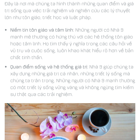
Đây là nơi mà chúng ta hình thành những quan điểm và giá
trị sống qua việc trải nghiệm và nghiên cứu các lý thuyết
lớn như tôn giáo, triết học và luật pháp.
Niềm tin tôn giáo và tâm linh
: Những người có Nhà 9
mạnh mẽ thường có hứng thú với các hệ thống tôn giáo
hoặc tâm linh. Họ tìm thấy ý nghĩa trong các câu hỏi về
vũ trụ và cuộc sống, luôn khao khát hiểu rõ hơn về bản
chất tinh thần.
Quan điểm sống và hệ thống giá trị
: Nhà 9 giúp chúng ta
xây dựng những giá trị cá nhân, những triết lý sống mà
chúng ta trân trọng. Những người có Nhà 9 mạnh thường
có một triết lý sống vững vàng và không ngừng tìm kiếm
sự thật qua các trải nghiệm.