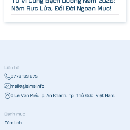
Tử Vi Cung Bạch Dương Năm 2026:
Năm Rực Lửa, Đổi Đời Ngoạn Mục!
Liên hệ
0778 133 675
mail@giaima.info
0 Lê Văn Miếu, p. An Khánh, Tp. Thủ Đức, Việt Nam.
Danh mục
Tâm linh