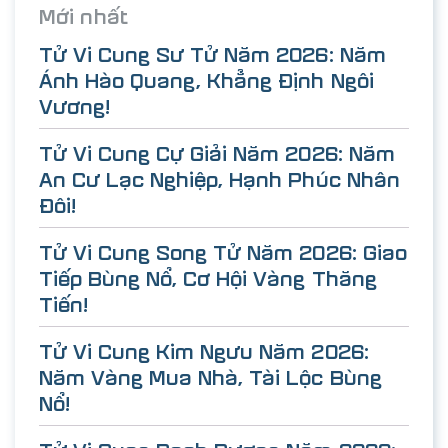
Mới nhất
Tử Vi Cung Sư Tử Năm 2026: Năm
Ánh Hào Quang, Khẳng Định Ngôi
Vương!
Tử Vi Cung Cự Giải Năm 2026: Năm
An Cư Lạc Nghiệp, Hạnh Phúc Nhân
Đôi!
Tử Vi Cung Song Tử Năm 2026: Giao
Tiếp Bùng Nổ, Cơ Hội Vàng Thăng
Tiến!
Tử Vi Cung Kim Ngưu Năm 2026:
Năm Vàng Mua Nhà, Tài Lộc Bùng
Nổ!