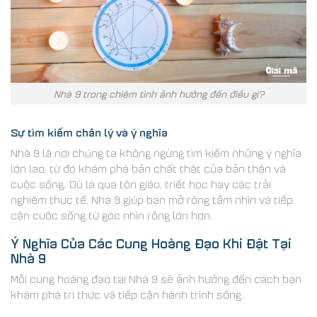
Nhà 9 trong chiêm tinh ảnh hưởng đến điều gì?
Sự tìm kiếm chân lý và ý nghĩa
Nhà 9 là nơi chúng ta không ngừng tìm kiếm những ý nghĩa
lớn lao, từ đó khám phá bản chất thật của bản thân và
cuộc sống. Dù là qua tôn giáo, triết học hay các trải
nghiệm thực tế, Nhà 9 giúp bạn mở rộng tầm nhìn và tiếp
cận cuộc sống từ góc nhìn rộng lớn hơn.
Ý Nghĩa Của Các Cung Hoàng Đạo Khi Đặt Tại
Nhà 9
Mỗi cung hoàng đạo tại Nhà 9 sẽ ảnh hưởng đến cách bạn
khám phá tri thức và tiếp cận hành trình sống.