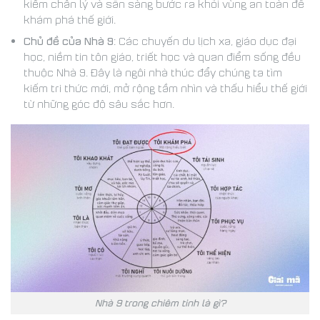
kiếm chân lý và sẵn sàng bước ra khỏi vùng an toàn để
khám phá thế giới.
Chủ đề của Nhà 9
: Các chuyến du lịch xa, giáo dục đại
học, niềm tin tôn giáo, triết học và quan điểm sống đều
thuộc Nhà 9. Đây là ngôi nhà thúc đẩy chúng ta tìm
kiếm tri thức mới, mở rộng tầm nhìn và thấu hiểu thế giới
từ những góc độ sâu sắc hơn.
Nhà 9 trong chiêm tinh là gì?