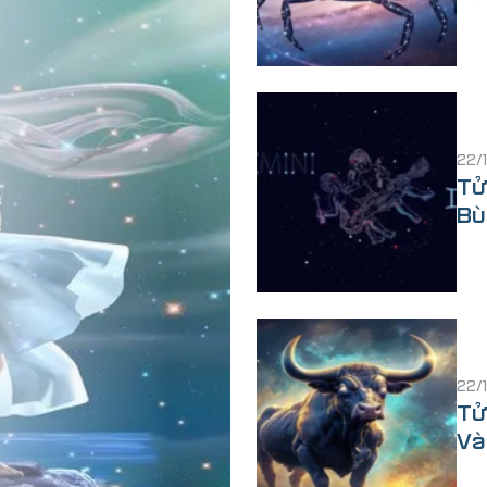
22/
Tử
Bù
22/
Tử
Và