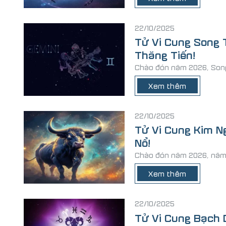
22/10/2025
Tử Vi Cung Song 
Thăng Tiến!
Chào đón năm 2026, Song 
Xem thêm
22/10/2025
Tử Vi Cung Kim N
Nổ!
Chào đón năm 2026, năm c
Xem thêm
22/10/2025
Tử Vi Cung Bạch 