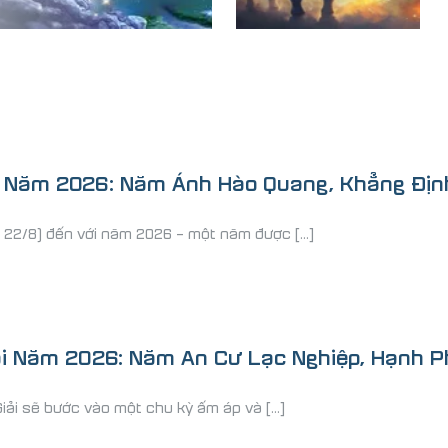
 Năm 2026: Năm Ánh Hào Quang, Khẳng Địn
22/8) đến với năm 2026 – một năm được [...]
ải Năm 2026: Năm An Cư Lạc Nghiệp, Hạnh 
ải sẽ bước vào một chu kỳ ấm áp và [...]